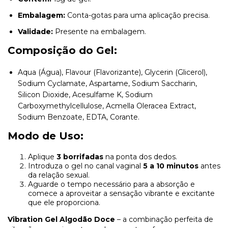
Embalagem:
Conta-gotas para uma aplicação precisa.
Validade:
Presente na embalagem.
Composição do Gel:
Aqua (Água), Flavour (Flavorizante), Glycerin (Glicerol),
Sodium Cyclamate, Aspartame, Sodium Saccharin,
Silicon Dioxide, Acesulfame K, Sodium
Carboxymethylcellulose, Acmella Oleracea Extract,
Sodium Benzoate, EDTA, Corante.
Modo de Uso:
Aplique
3 borrifadas
na ponta dos dedos.
Introduza o gel no canal vaginal
5 a 10 minutos
antes
da relação sexual.
Aguarde o tempo necessário para a absorção e
comece a aproveitar a sensação vibrante e excitante
que ele proporciona.
Vibration Gel Algodão Doce
– a combinação perfeita de