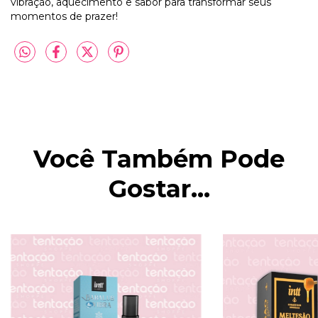
vibração, aquecimento e sabor para transformar seus
momentos de prazer!
Você Também Pode
Gostar...