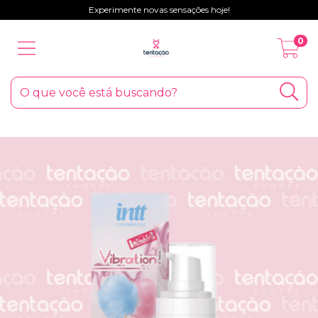
Experimente novas sensações hoje!
0