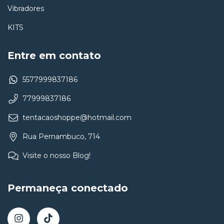
Vibradores
KITS
Entre em contato
5577999837186
77999837186
tentacaoshoppe@hotmail.com
Rua Pernambuco, 714
Visite o nosso Blog!
Permaneça conectado