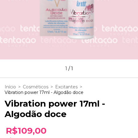
1
/
1
Início
>
Cosméticos
>
Excitantes
>
Vibration power 17ml - Algodão doce
Vibration power 17ml -
Algodão doce
R$109,00