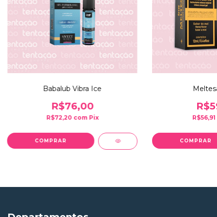
Babalub Vibra Ice
Meltes
R$76,00
R$5
R$72,20
com
Pix
R$56,91
Departamentos