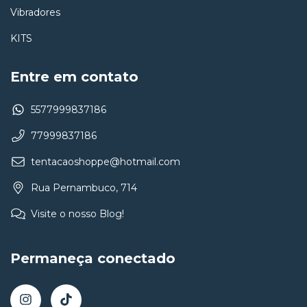
Vibradores
KITS
Entre em contato
5577999837186
77999837186
tentacaoshoppe@hotmail.com
Rua Pernambuco, 714
Visite o nosso Blog!
Permaneça conectado