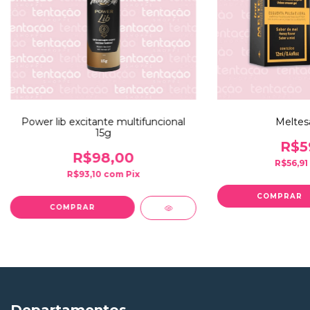
Power lib excitante multifuncional
Meltes
15g
R$5
R$98,00
R$56,91
R$93,10
com
Pix