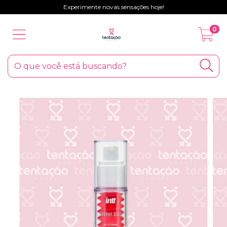
Experimente novas sensações hoje!
0