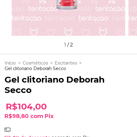
1
/
2
Início
>
Cosméticos
>
Excitantes
>
Gel clitoriano Deborah Secco
Gel clitoriano Deborah
Secco
R$104,00
R$98,80
com
Pix