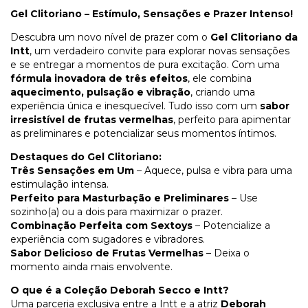
Gel Clitoriano – Estímulo, Sensações e Prazer Intenso!
Descubra um novo nível de prazer com o
Gel Clitoriano da
Intt
, um verdadeiro convite para explorar novas sensações
e se entregar a momentos de pura excitação. Com uma
fórmula inovadora de três efeitos
, ele combina
aquecimento, pulsação e vibração
, criando uma
experiência única e inesquecível. Tudo isso com um
sabor
irresistível de frutas vermelhas
, perfeito para apimentar
as preliminares e potencializar seus momentos íntimos.
Destaques do Gel Clitoriano:
Três Sensações em Um
– Aquece, pulsa e vibra para uma
estimulação intensa.
Perfeito para Masturbação e Preliminares
– Use
sozinho(a) ou a dois para maximizar o prazer.
Combinação Perfeita com Sextoys
– Potencialize a
experiência com sugadores e vibradores.
Sabor Delicioso de Frutas Vermelhas
– Deixa o
momento ainda mais envolvente.
O que é a Coleção Deborah Secco e Intt?
Uma parceria exclusiva entre a Intt e a atriz
Deborah