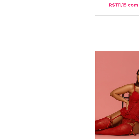
R$111,15
com