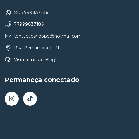
5577999837186
77999837186
tentacaoshoppe@hotmail.com
Rua Pernambuco, 714
Visite o nosso Blog!
Permaneça conectado