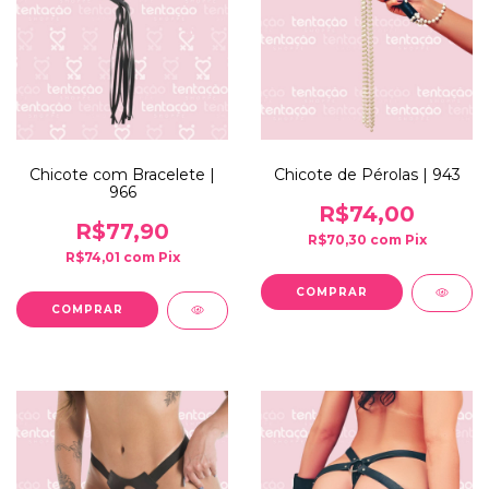
Chicote com Bracelete |
Chicote de Pérolas | 943
966
R$74,00
R$77,90
R$70,30
com
Pix
R$74,01
com
Pix