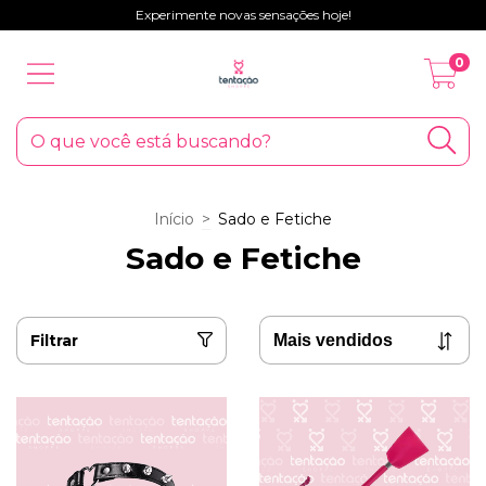
Experimente novas sensações hoje!
0
Início
>
Sado e Fetiche
Sado e Fetiche
Filtrar