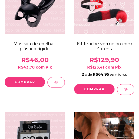
Máscara de coelha -
Kit fetiche vermelho com
plástico rígido
4 itens
R$46,00
R$129,90
R$43,70
com
Pix
R$123,41
com
Pix
2
x de
R$64,95
sem juros