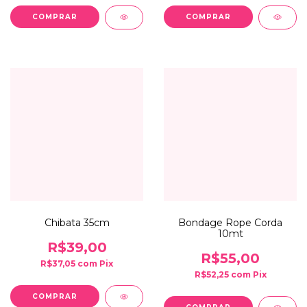
Chibata 35cm
Bondage Rope Corda
10mt
R$39,00
R$55,00
R$37,05
com
Pix
R$52,25
com
Pix