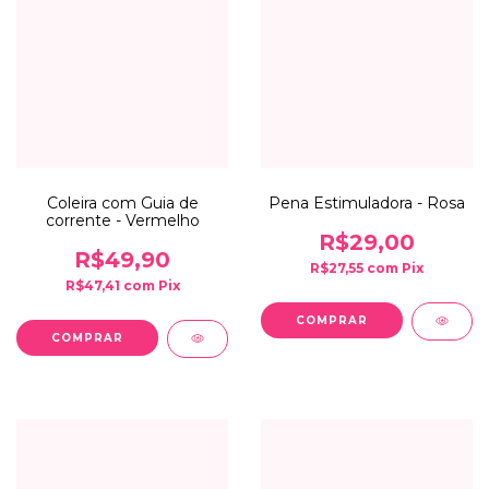
Coleira com Guia de
Pena Estimuladora - Rosa
corrente - Vermelho
R$29,00
R$49,90
R$27,55
com
Pix
R$47,41
com
Pix