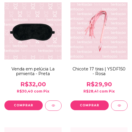
Venda em pelúcia La
Chicote 17 tiras | YSDF150
pimienta - Preta
- Rosa
R$32,00
R$29,90
R$30,40
com
Pix
R$28,41
com
Pix