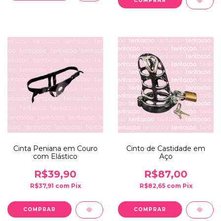
Cinta Peniana em Couro
Cinto de Castidade em
com Elástico
Aço
R$39,90
R$87,00
R$37,91
com
Pix
R$82,65
com
Pix