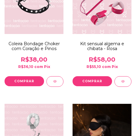
Coleira Bondage Choker
Kit sensual algema e
com Coração e Pinos
chibata - Rosa
R$38,00
R$58,00
R$36,10
com
Pix
R$55,10
com
Pix