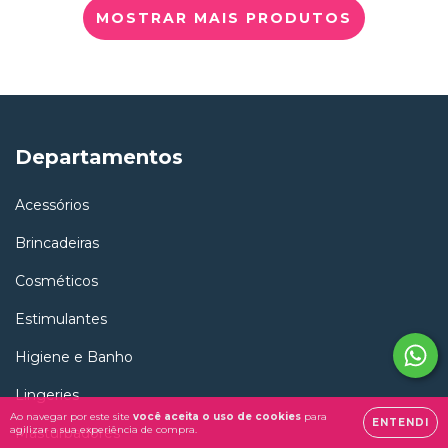
MOSTRAR MAIS PRODUTOS
Departamentos
Acessórios
Brincadeiras
Cosméticos
Estimulantes
Higiene e Banho
Lingeries
Ao navegar por este site
você aceita o uso de cookies
para
ENTENDI
agilizar a sua experiência de compra.
Masturbadores