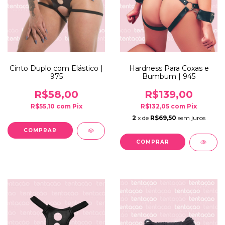
Cinto Duplo com Elástico |
Hardness Para Coxas e
975
Bumbum | 945
R$58,00
R$139,00
R$55,10
com
Pix
R$132,05
com
Pix
2
x de
R$69,50
sem juros