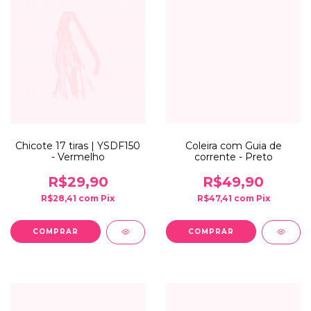
Chicote 17 tiras | YSDF150
Coleira com Guia de
- Vermelho
corrente - Preto
R$29,90
R$49,90
R$28,41
com
Pix
R$47,41
com
Pix