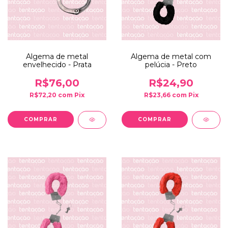
Algema de metal
Algema de metal com
envelhecido - Prata
pelúcia - Preto
R$76,00
R$24,90
R$72,20
com
Pix
R$23,66
com
Pix