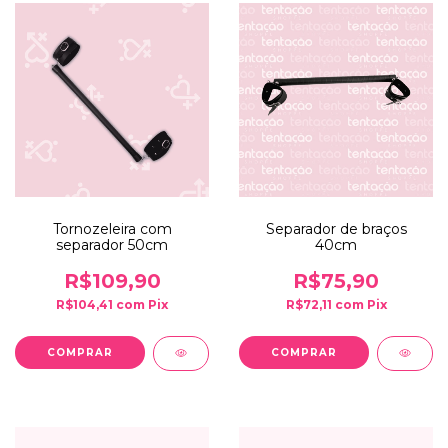
Tornozeleira com
Separador de braços
separador 50cm
40cm
R$109,90
R$75,90
R$104,41
com
Pix
R$72,11
com
Pix