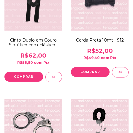
Cinto Duplo em Couro
Corda Preta 10mt | 912
Sintético com Elástico |
807
R$52,00
R$62,00
R$49,40
com
Pix
R$58,90
com
Pix