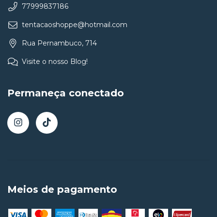
77999837186
tentacaoshoppe@hotmail.com
Rua Pernambuco, 714
Visite o nosso Blog!
Permaneça conectado
Meios de pagamento