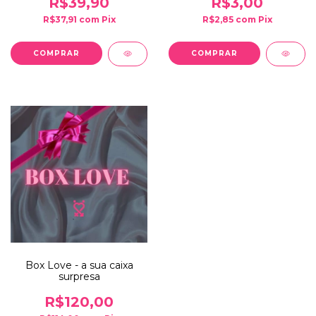
R$39,90
R$3,00
R$37,91
com
Pix
R$2,85
com
Pix
COMPRAR
Box Love - a sua caixa
surpresa
R$120,00