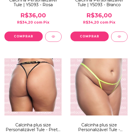
Calcinha Personalizável
Calcinha Personalizável
Tule | Y5093 - Rosa
Tule | Y5093 - Branco
R$36,00
R$36,00
R$34,20
com
Pix
R$34,20
com
Pix
Calcinha plus size
Calcinha plus size
Personalizável Tule - Preto
Personalizável Tule -