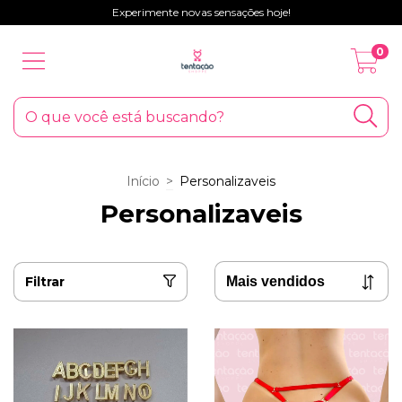
Experimente novas sensações hoje!
0
Início
>
Personalizaveis
Personalizaveis
Filtrar