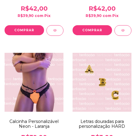
ilusão
Amarelo ilusão
R$42,00
R$42,00
R$39,90
com
Pix
R$39,90
com
Pix
Calcinha Personalizável
Letras douradas para
Neon - Laranja
personalização HARD