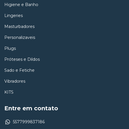
Higiene e Banho
Lingeries
Masturbadores
Personalizaveis
Plugs
Próteses e Dildos
Sado e Fetiche
Vibradores
KITS
Entre em contato
5577999837186