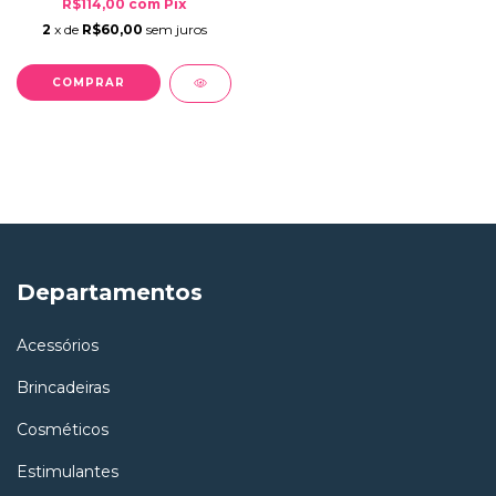
R$114,00
com
Pix
2
x de
R$60,00
sem juros
COMPRAR
Departamentos
Acessórios
Brincadeiras
Cosméticos
Estimulantes