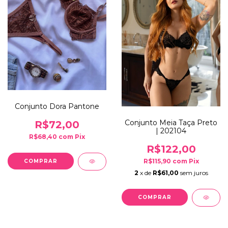
Conjunto Dora Pantone
Conjunto Meia Taça Preto
R$72,00
| 202104
R$68,40
com
Pix
R$122,00
R$115,90
com
Pix
COMPRAR
2
x de
R$61,00
sem juros
COMPRAR