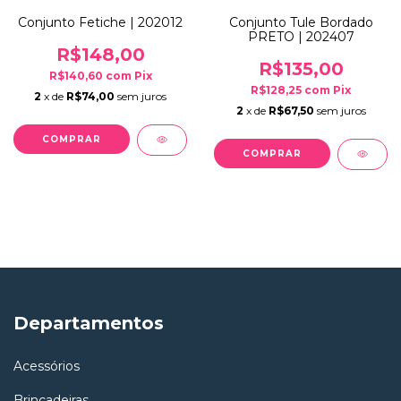
Conjunto Fetiche | 202012
Conjunto Tule Bordado
PRETO | 202407
R$148,00
R$135,00
R$140,60
com
Pix
R$128,25
com
Pix
2
x de
R$74,00
sem juros
2
x de
R$67,50
sem juros
COMPRAR
COMPRAR
Departamentos
Acessórios
Brincadeiras