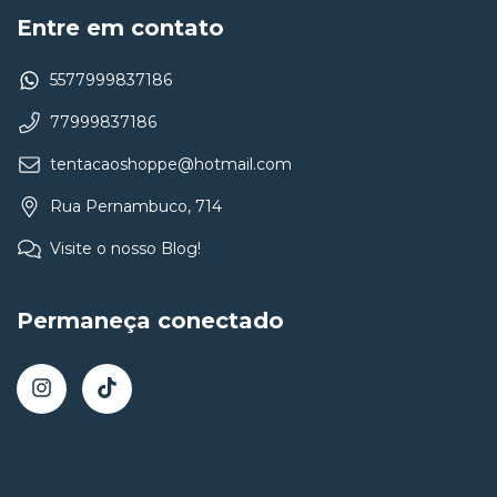
Entre em contato
5577999837186
77999837186
tentacaoshoppe@hotmail.com
Rua Pernambuco, 714
Visite o nosso Blog!
Permaneça conectado