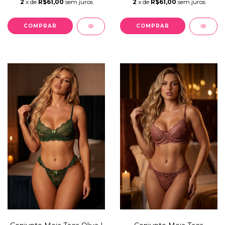
2
x de
R$61,00
sem juros
2
x de
R$61,00
sem juros
COMPRAR
COMPRAR