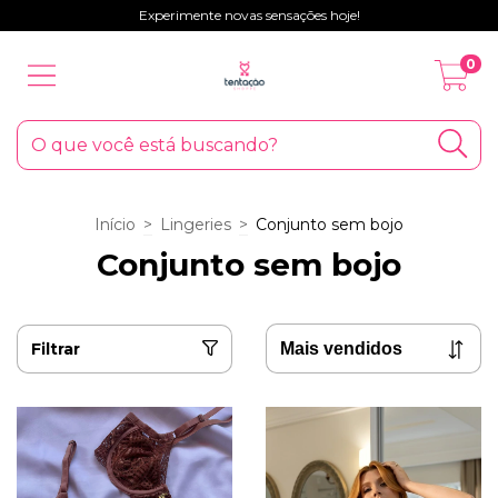
Experimente novas sensações hoje!
0
Início
>
Lingeries
>
Conjunto sem bojo
Conjunto sem bojo
Filtrar