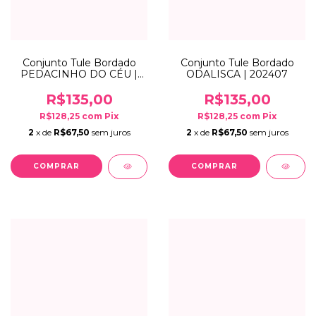
Conjunto Tule Bordado
Conjunto Tule Bordado
PEDACINHO DO CÉU |
ODALISCA | 202407
202407
R$135,00
R$135,00
R$128,25
com
Pix
R$128,25
com
Pix
2
x de
R$67,50
sem juros
2
x de
R$67,50
sem juros
COMPRAR
COMPRAR