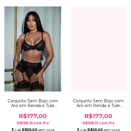
Conjunto Sem Bojo com
Conjunto Sem Bojo com
Aro em Renda e Tule
Aro em Renda e Tule
PRETO | 2085
RUBI | 2085
R$177,00
R$177,00
R$168,15
com
Pix
R$168,15
com
Pix
3
x de
R$59,00
sem juros
3
x de
R$59,00
sem juros