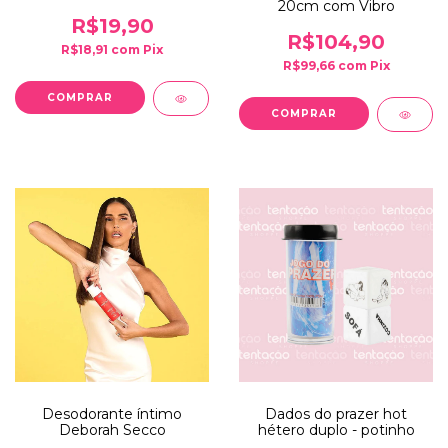
20cm com Vibro
R$19,90
R$104,90
R$18,91
com
Pix
R$99,66
com
Pix
Desodorante íntimo
Dados do prazer hot
Deborah Secco
hétero duplo - potinho