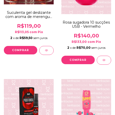
Suculenta gel deslizante
com aroma de merengue
110g
Rosa sugadora 10 sucções
R$119,00
USB - Vermelho
R$113,05
com
Pix
R$140,00
2
x de
R$59,50
sem juros
R$133,00
com
Pix
2
x de
R$70,00
sem juros