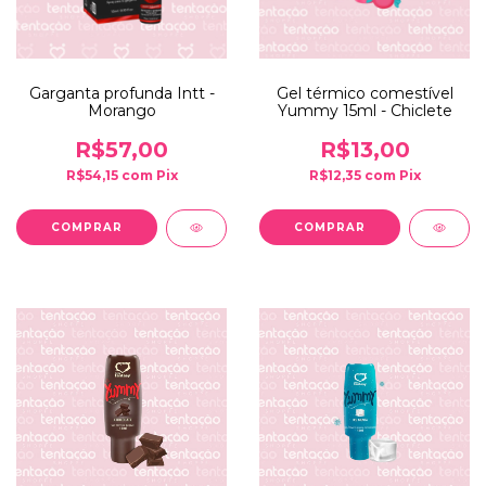
Garganta profunda Intt -
Gel térmico comestível
Morango
Yummy 15ml - Chiclete
R$57,00
R$13,00
R$54,15
com
Pix
R$12,35
com
Pix