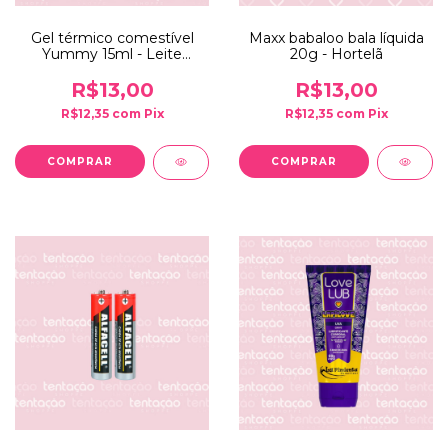
Gel térmico comestível
Maxx babaloo bala líquida
Yummy 15ml - Leite
20g - Hortelã
condensado
R$13,00
R$13,00
R$12,35
com
Pix
R$12,35
com
Pix