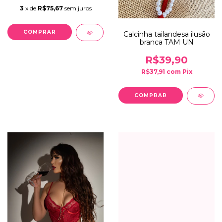
3
x de
R$75,67
sem juros
Calcinha tailandesa ilusão
branca TAM UN
R$39,90
R$37,91
com
Pix