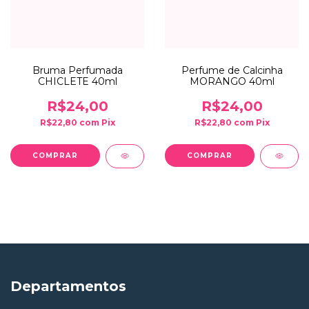
Bruma Perfumada
Perfume de Calcinha
CHICLETE 40ml
MORANGO 40ml
R$24,00
R$24,00
R$22,80
com
Pix
R$22,80
com
Pix
Departamentos