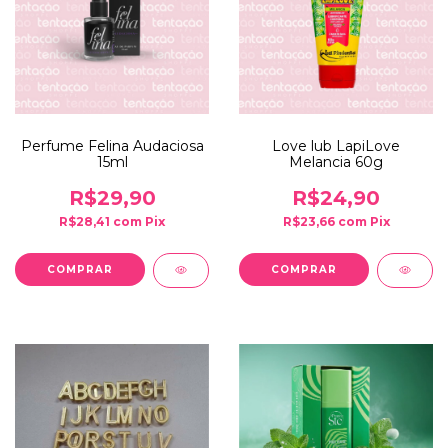
Perfume Felina Audaciosa
Love lub LapiLove
15ml
Melancia 60g
R$29,90
R$24,90
R$28,41
com
Pix
R$23,66
com
Pix