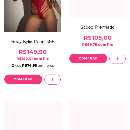
Scoop Premiado
R$105,00
Body Kylie Rubi | 386
R$99,75
com
Pix
R$149,90
R$142,41
com
Pix
2
x de
R$74,95
sem juros
COMPRAR