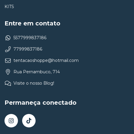
KITS
Entre em contato
5577999837186
77999837186
tentacaoshoppe@hotmail.com
Rua Pernambuco, 714
Visite o nosso Blog!
Permaneça conectado