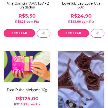
Pilha Comum AAA 1.5V - 2
Love lub LapiLove Uva
unidades
60g
R$5,50
R$24,90
R$5,23
com
Pix
R$23,66
com
Pix
Pico Pulse Melancia 16g
R$125,00
R$118,75
com
Pix