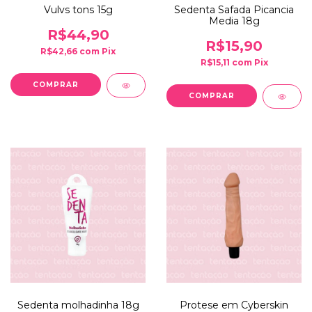
Vulvs tons 15g
Sedenta Safada Picancia
Media 18g
R$44,90
R$15,90
R$42,66
com
Pix
R$15,11
com
Pix
Sedenta molhadinha 18g
Protese em Cyberskin