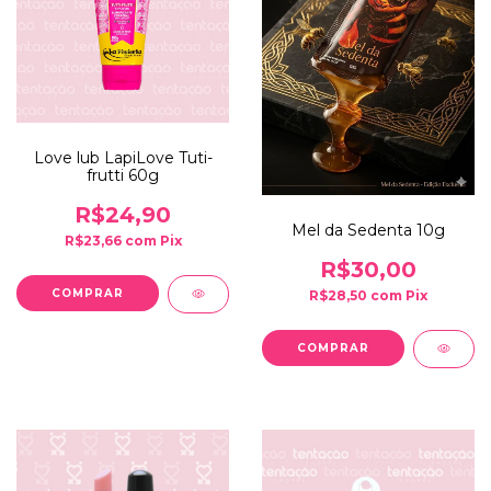
Love lub LapiLove Tuti-
frutti 60g
R$24,90
Mel da Sedenta 10g
R$23,66
com
Pix
R$30,00
R$28,50
com
Pix