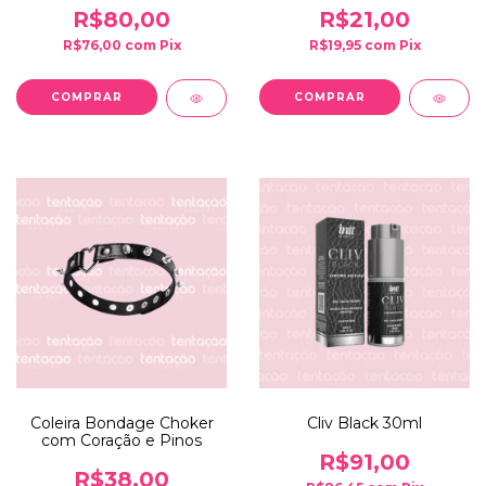
R$80,00
R$21,00
R$76,00
com
Pix
R$19,95
com
Pix
Coleira Bondage Choker
Cliv Black 30ml
com Coração e Pinos
R$91,00
R$38,00