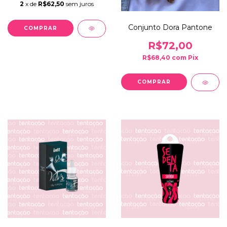
2
x de
R$62,50
sem juros
Conjunto Dora Pantone
R$72,00
R$68,40
com
Pix
COMPRAR