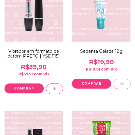
Vibrador em formato de
Sedenta Gelada 18g
batom PRETO | YSDF151
R$19,90
R$39,90
R$18,91
com
Pix
R$37,91
com
Pix