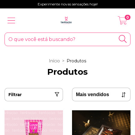
Experimente novas sensações hoje!
0
Início
>
Produtos
Produtos
Filtrar