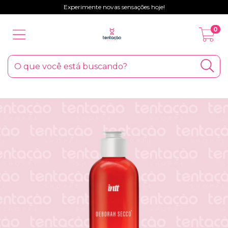
Experimente novas sensações hoje!
0