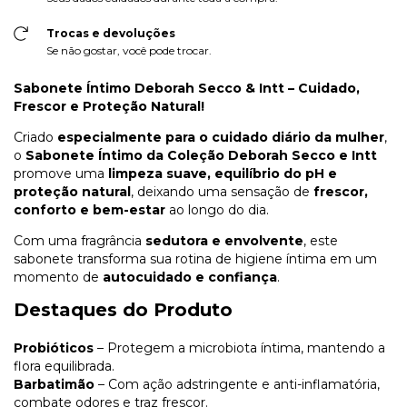
Trocas e devoluções
Se não gostar, você pode trocar.
Sabonete Íntimo Deborah Secco & Intt – Cuidado,
Frescor e Proteção Natural!
Criado
especialmente para o cuidado diário da mulher
,
o
Sabonete Íntimo da Coleção Deborah Secco e Intt
promove uma
limpeza suave, equilíbrio do pH e
proteção natural
, deixando uma sensação de
frescor,
conforto e bem-estar
ao longo do dia.
Com uma fragrância
sedutora e envolvente
, este
sabonete transforma sua rotina de higiene íntima em um
momento de
autocuidado e confiança
.
Destaques do Produto
Probióticos
– Protegem a microbiota íntima, mantendo a
flora equilibrada.
Barbatimão
– Com ação adstringente e anti-inflamatória,
combate odores e traz frescor.