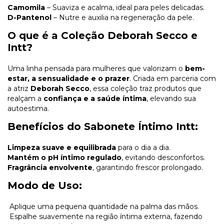
Camomila
– Suaviza e acalma, ideal para peles delicadas.
D-Pantenol
– Nutre e auxilia na regeneração da pele.
O que é a Coleção Deborah Secco e
Intt?
Uma linha pensada para mulheres que valorizam o
bem-
estar, a sensualidade e o prazer
. Criada em parceria com
a atriz
Deborah Secco
, essa coleção traz produtos que
realçam a
confiança e a saúde íntima
, elevando sua
autoestima.
Benefícios do Sabonete Íntimo Intt:
Limpeza suave e equilibrada
para o dia a dia.
Mantém o pH íntimo regulado
, evitando desconfortos.
Fragrância envolvente
, garantindo frescor prolongado.
Modo de Uso:
Aplique uma pequena quantidade na palma das mãos.
Espalhe suavemente na região íntima externa, fazendo