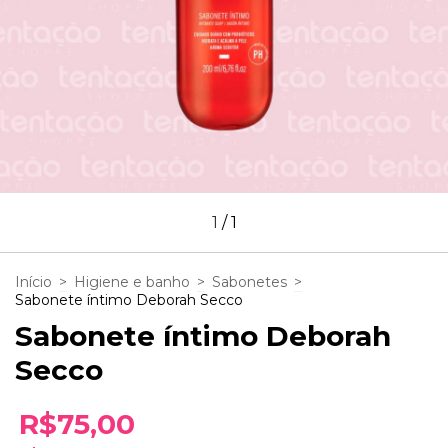
1
/
1
Início
>
Higiene e banho
>
Sabonetes
>
Sabonete íntimo Deborah Secco
Sabonete íntimo Deborah
Secco
R$75,00