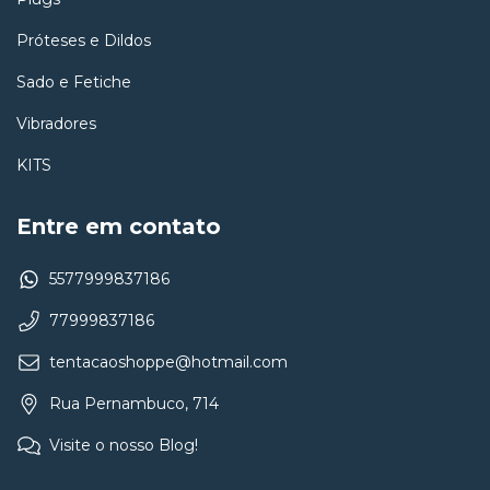
Próteses e Dildos
Sado e Fetiche
Vibradores
KITS
Entre em contato
5577999837186
77999837186
tentacaoshoppe@hotmail.com
Rua Pernambuco, 714
Visite o nosso Blog!