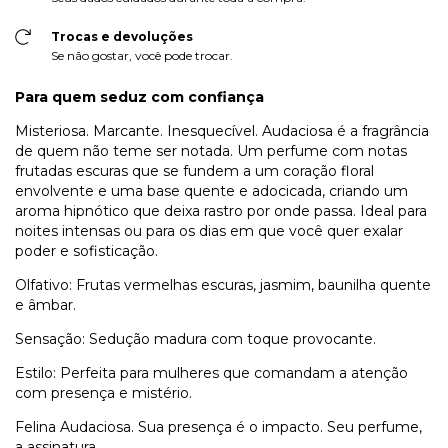
Trocas e devoluções
Se não gostar, você pode trocar.
Para quem seduz com confiança
Misteriosa. Marcante. Inesquecível. Audaciosa é a fragrância
de quem não teme ser notada. Um perfume com notas
frutadas escuras que se fundem a um coração floral
envolvente e uma base quente e adocicada, criando um
aroma hipnótico que deixa rastro por onde passa. Ideal para
noites intensas ou para os dias em que você quer exalar
poder e sofisticação.
Olfativo: Frutas vermelhas escuras, jasmim, baunilha quente
e âmbar.
Sensação: Sedução madura com toque provocante.
Estilo: Perfeita para mulheres que comandam a atenção
com presença e mistério.
Felina Audaciosa. Sua presença é o impacto. Seu perfume,
a assinatura.