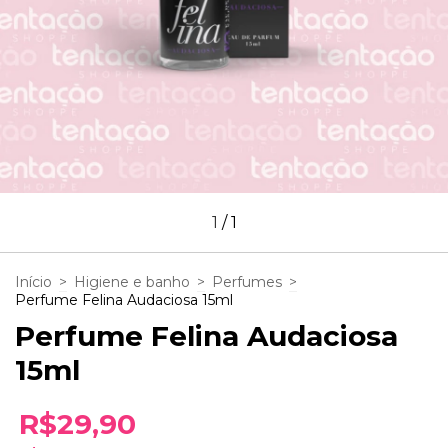
1
/
1
Início
>
Higiene e banho
>
Perfumes
>
Perfume Felina Audaciosa 15ml
Perfume Felina Audaciosa
15ml
R$29,90