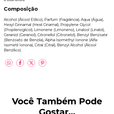
Composição
Alcohol (Álcool Etílico), Parfum (Fragrância), Aqua (Água),
Hexyl Cinnamal (Hexil Cinamal), Propylene Glycol
(Propilenoglicol), Limonene (Limoneno), Linalool (Linalol),
Geraniol (Geraniol), Citronellol (Citronelol), Benzyl Benzoate
(Benzoato de Benzila), Alpha-Isomethyl Ionone (Alfa-
Isometil Ionona), Citral (Citral), Benzyl Alcohol (Álcool
Benzílico).
Você Também Pode
Gostar...