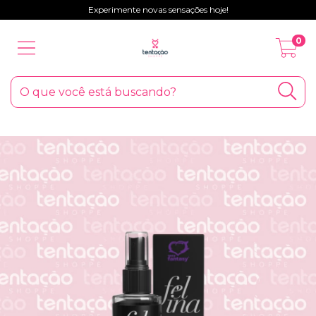
Experimente novas sensações hoje!
0