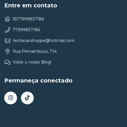
Entre em contato
5577999837186
77999837186
tentacaoshoppe@hotmail.com
Rua Pernambuco, 714
Visite o nosso Blog!
Permaneça conectado