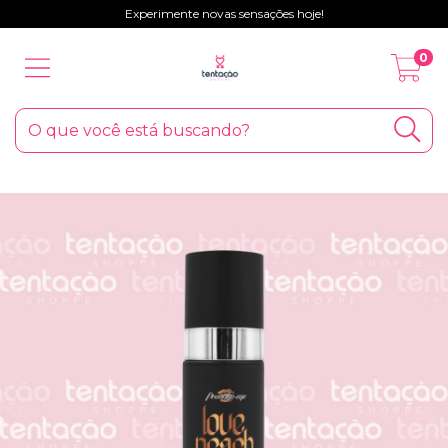
Experimente novas sensações hoje!
0