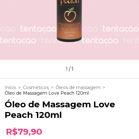
1
/
1
Início
>
Cosméticos
>
Óleos de massagem
>
Óleo de Massagem Love Peach 120ml
Óleo de Massagem Love
Peach 120ml
R$79,90