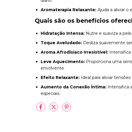
diário.
Aromaterapia Relaxante:
Ajuda a aliviar o
Quais são os benefícios oferec
Hidratação Intensa:
Nutre e suaviza a pele
Toque Aveludado:
Desliza suavemente sem
Aroma Afrodisíaco Irresistível:
Intensifica
Leve Aquecimento:
Proporciona uma sens
envolvente.
Efeito Relaxante:
Ideal para aliviar tensõ
Aumento da Conexão Íntima:
Intensifica 
especiais.