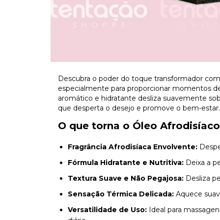
Descubra o poder do toque transformador co
especialmente para proporcionar momentos de 
aromático e hidratante desliza suavemente sob
que desperta o desejo e promove o bem-estar.
O que torna o Óleo Afrodisíaco
Fragrância Afrodisíaca Envolvente:
Desper
Fórmula Hidratante e Nutritiva:
Deixa a pe
Textura Suave e Não Pegajosa:
Desliza pe
Sensação Térmica Delicada:
Aquece suave
Versatilidade de Uso:
Ideal para massagen