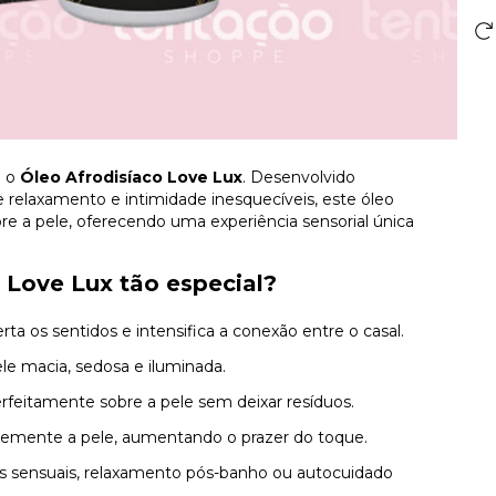
m o
Óleo Afrodisíaco Love Lux
. Desenvolvido
relaxamento e intimidade inesquecíveis, este óleo
re a pele, oferecendo uma experiência sensorial única
 Love Lux tão especial?
ta os sentidos e intensifica a conexão entre o casal.
le macia, sedosa e iluminada.
rfeitamente sobre a pele sem deixar resíduos.
mente a pele, aumentando o prazer do toque.
s sensuais, relaxamento pós-banho ou autocuidado