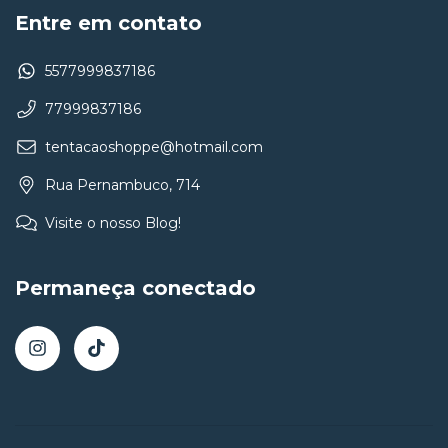
Entre em contato
5577999837186
77999837186
tentacaoshoppe@hotmail.com
Rua Pernambuco, 714
Visite o nosso Blog!
Permaneça conectado