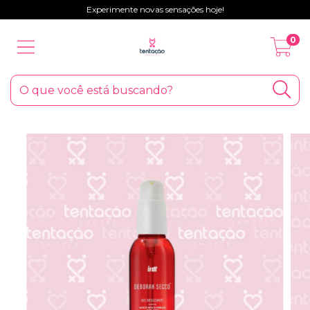
Experimente novas sensações hoje!
0