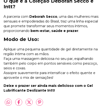
O que é a Coleção Deborah Secco e
Intt?
A parceria com
Deborah Secco
, uma das mulheres mais
sensuais e empoderadas do Brasil, traz uma linha especial
que promete transformar seus momentos íntimos,
proporcionando
bem-estar, saúde e prazer
.
Modo de Uso:
Aplique uma pequena quantidade de gel diretamente na
região íntima com as mãos.
Faça uma massagem deliciosa no seu par, espalhando
também pelo corpo em pontos sensíveis como pescoço,
seios e coxas.
Assopre suavemente para intensificar o efeito quente e
aproveite o mix de sensações!
Deixe o prazer ser ainda mais delicioso com o Gel
Lubrificante Deslizante Intt!