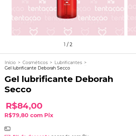
1
/
2
Início
>
Cosméticos
>
Lubrificantes
>
Gel lubrificante Deborah Secco
Gel lubrificante Deborah
Secco
R$84,00
R$79,80
com
Pix