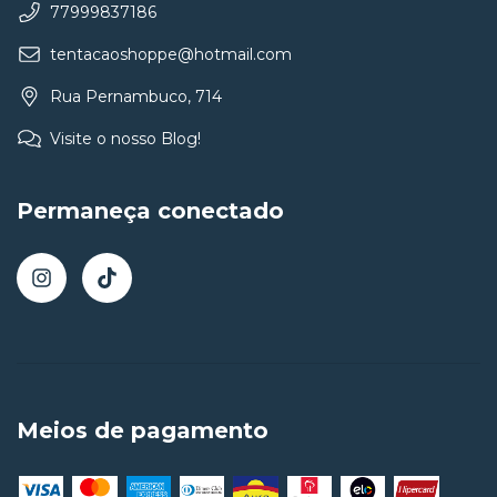
77999837186
tentacaoshoppe@hotmail.com
Rua Pernambuco, 714
Visite o nosso Blog!
Permaneça conectado
Meios de pagamento