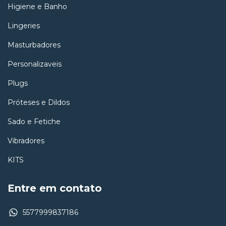
Higiene e Banho
Lingeries
Masturbadores
Personalizaveis
Plugs
Próteses e Dildos
Sado e Fetiche
Vibradores
KITS
Entre em contato
5577999837186