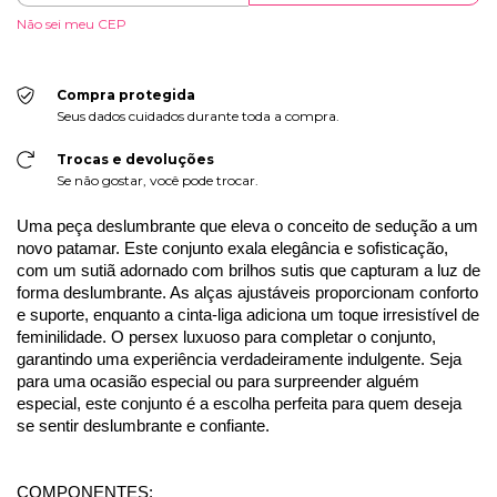
Não sei meu CEP
Compra protegida
Seus dados cuidados durante toda a compra.
Trocas e devoluções
Se não gostar, você pode trocar.
Uma peça deslumbrante que eleva o conceito de sedução a um
novo patamar. Este conjunto exala elegância e sofisticação,
com um sutiã adornado com brilhos sutis que capturam a luz de
forma deslumbrante. As alças ajustáveis proporcionam conforto
e suporte, enquanto a cinta-liga adiciona um toque irresistível de
feminilidade. O persex luxuoso para completar o conjunto,
garantindo uma experiência verdadeiramente indulgente. Seja
para uma ocasião especial ou para surpreender alguém
especial, este conjunto é a escolha perfeita para quem deseja
se sentir deslumbrante e confiante.
COMPONENTES: