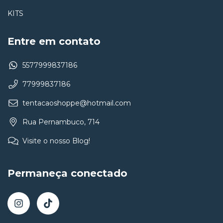
KITS
Entre em contato
5577999837186
77999837186
tentacaoshoppe@hotmail.com
Rua Pernambuco, 714
Visite o nosso Blog!
Permaneça conectado