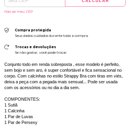
CALCULAR
Não sei meu CEP
Compra protegida
Seus dados cuidados durante toda a compra.
Trocas e devoluções
Se não gostar, você pode trocar.
Conjunto todo em renda sobreposta , esse modelo é perfeito,
sem bojo e sem aro, é super confortável e fica sensacional no
corpo. Com calcinhas no estilo Strappy Bra com tiras em viés,
deixa a peça com a pegada mais sensual... Pode ser usada
com os acessórios ou no dia a dia sem.
COMPONENTES:
1 Sutiã
1 Calcinha
1 Par de Luvas
1 Par de Persexy