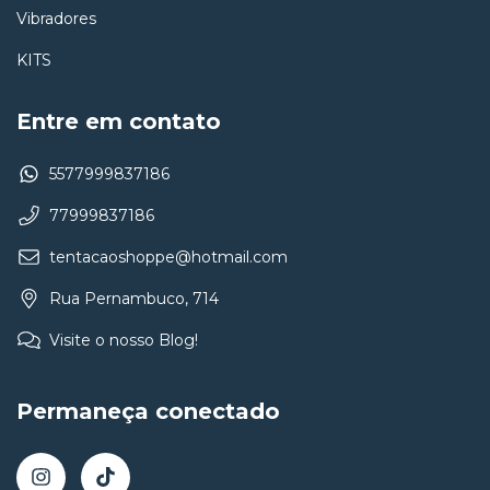
Vibradores
KITS
Entre em contato
5577999837186
77999837186
tentacaoshoppe@hotmail.com
Rua Pernambuco, 714
Visite o nosso Blog!
Permaneça conectado