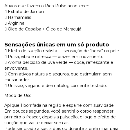
Ativos que fazem o Pico Pulse acontecer:
 Extrato de Jambu
 Hamamélis
 Arginina
 Óleo de Copaíba + Óleo de Maracujá
Sensações únicas em um só produto
 Efeito de sucção realista — sensação de “boca” na pele.
 Pulsa, vibra e refresca — prazer em movimento.
 Aroma delicioso de uva verde — doce, refrescante e
envolvente.
 Com ativos naturais e seguros, que estimulam sem
causar ardor.
 Unissex, vegano e dermatologicamente testado.
Modo de Uso:
Aplique 1 borrifada na região e espalhe com suavidade.
Em poucos segundos, você sentirá o corpo responder:
primeiro o frescor, depois a pulsação, e logo o efeito de
sucção que vai te deixar sem ar.
Pode ser usado a sós, a dois ou durante a preliminar para