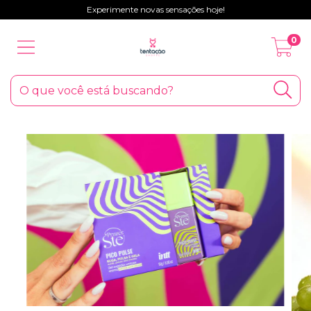
Experimente novas sensações hoje!
0