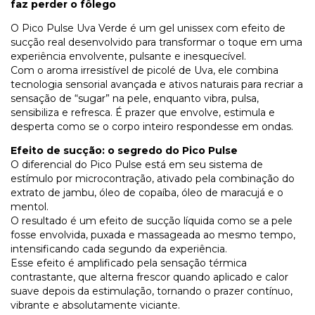
faz perder o fôlego
O Pico Pulse Uva Verde é um gel unissex com efeito de
sucção real desenvolvido para transformar o toque em uma
experiência envolvente, pulsante e inesquecível.
Com o aroma irresistível de picolé de Uva, ele combina
tecnologia sensorial avançada e ativos naturais para recriar a
sensação de “sugar” na pele, enquanto vibra, pulsa,
sensibiliza e refresca. É prazer que envolve, estimula e
desperta como se o corpo inteiro respondesse em ondas.
Efeito de sucção: o segredo do Pico Pulse
O diferencial do Pico Pulse está em seu sistema de
estímulo por microcontração, ativado pela combinação do
extrato de jambu, óleo de copaíba, óleo de maracujá e o
mentol.
O resultado é um efeito de sucção líquida como se a pele
fosse envolvida, puxada e massageada ao mesmo tempo,
intensificando cada segundo da experiência.
Esse efeito é amplificado pela sensação térmica
contrastante, que alterna frescor quando aplicado e calor
suave depois da estimulação, tornando o prazer contínuo,
vibrante e absolutamente viciante.