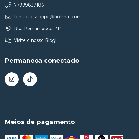
77999837186
tentacaoshoppe@hotmail.com
Rua Pernambuco, 714
Visite o nosso Blog!
Permaneça conectado
Meios de pagamento