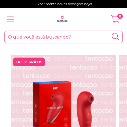
Experimente novas sensações hoje!
0
FRETE GRÁTIS