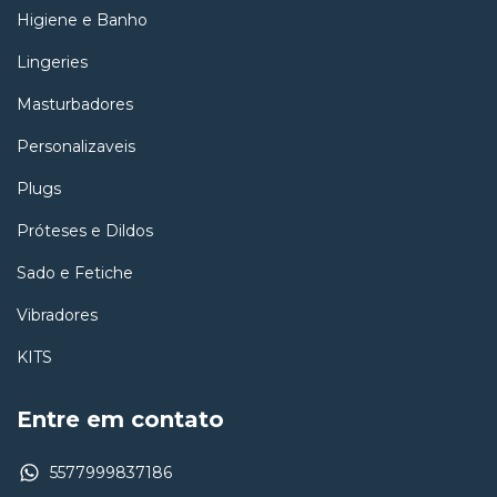
Higiene e Banho
Lingeries
Masturbadores
Personalizaveis
Plugs
Próteses e Dildos
Sado e Fetiche
Vibradores
KITS
Entre em contato
5577999837186