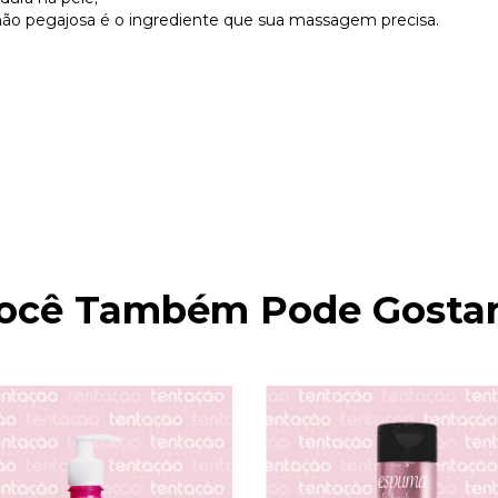
e não pegajosa é o ingrediente que sua massagem precisa.
ocê Também Pode Gostar.