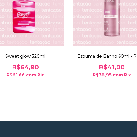
Sweet glow 320ml
Espuma de Banho 60ml - R
R$64,90
R$41,00
R$61,66
com
Pix
R$38,95
com
Pix