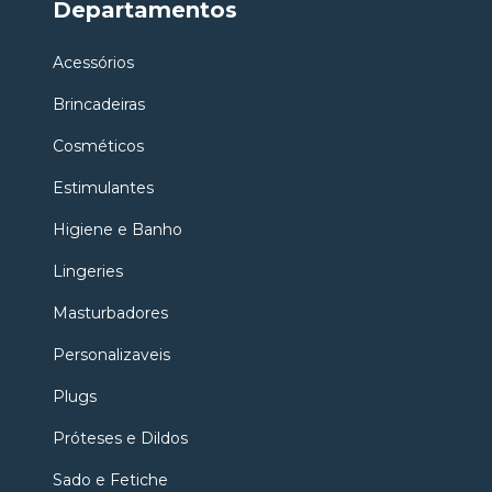
Departamentos
Acessórios
Brincadeiras
Cosméticos
Estimulantes
Higiene e Banho
Lingeries
Masturbadores
Personalizaveis
Plugs
Próteses e Dildos
Sado e Fetiche