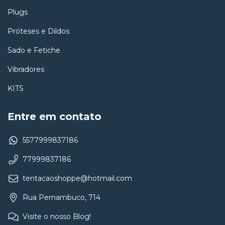
Plugs
Próteses e Dildos
Sado e Fetiche
Vibradores
KITS
Entre em contato
5577999837186
77999837186
tentacaoshoppe@hotmail.com
Rua Pernambuco, 714
Visite o nosso Blog!