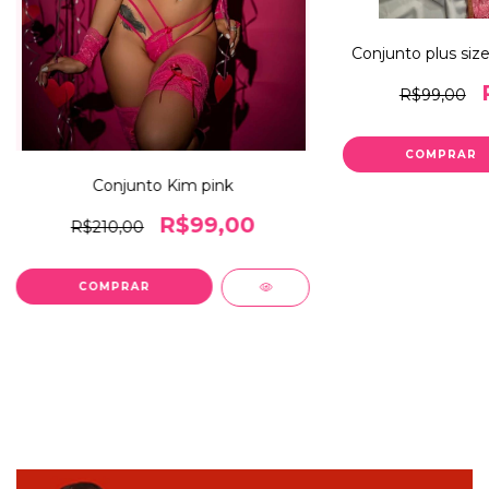
Conjunto plus size
R$99,00
COMPRAR
Conjunto Kim pink
R$99,00
R$210,00
COMPRAR