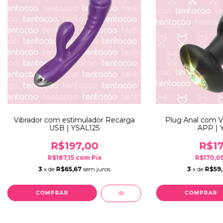
Vibrador com estimulador Recarga
Plug Anal com Vi
USB | YSAL125
APP | 
R$197,00
R$17
R$187,15
com
Pix
R$170,0
3
x de
R$65,67
sem juros
3
x de
R$59,