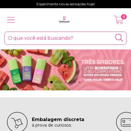
Experimente novas sensações hoje!
0
Embalagem discreta
à prova de curiosos