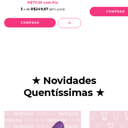
R$711,55
com
Pix
3
x de
R$249,67
sem juros
★ Novidades
Quentíssimas ★